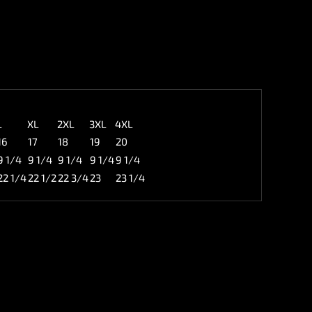
L
XL
2XL
3XL
4XL
16
17
18
19
20
9 1/4
9 1/4
9 1/4
9 1/4
9 1/4
22 1/4
22 1/2
22 3/4
23
23 1/4